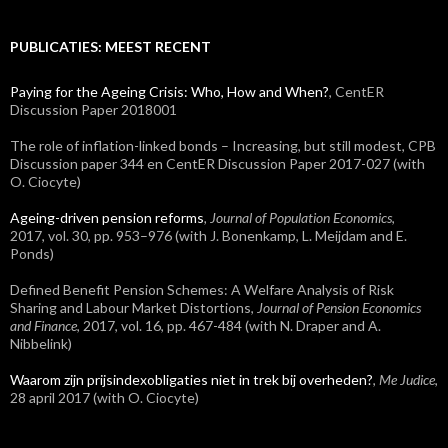
PUBLICATIES: MEEST RECENT
Paying for the Ageing Crisis: Who, How and When?
, CentER
Discussion Paper 2018001
The role of inflation-linked bonds – Increasing, but still modest, CPB
Discussion paper 344 en CentER Discussion Paper 2017-027 (with
O. Ciocyte)
Ageing-driven pension reforms
, Journal of Population Economics
,
2017, vol. 30, pp. 953–976 (with J. Bonenkamp, L. Meijdam and E.
Ponds)
Defined Benefit Pension Schemes: A Welfare Analysis of Risk
Sharing and Labour Market Distortions,
Journal of Pension Economics
and Finance
, 2017, vol. 16, pp. 467-484 (with N. Draper and A.
Nibbelink)
Waarom zijn prijsindexobligaties niet in trek bij overheden?
,
Me Judice
,
28 april 2017 (with O. Ciocyte)