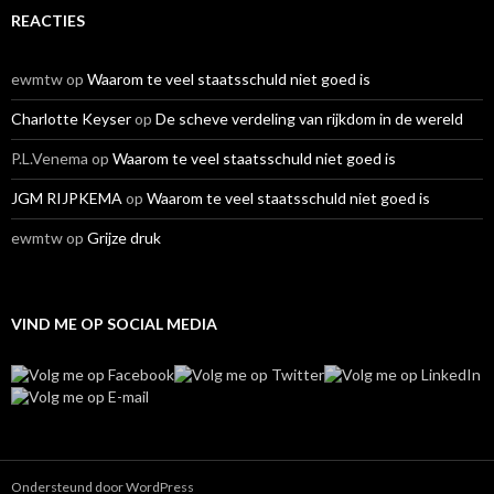
REACTIES
ewmtw
op
Waarom te veel staatsschuld niet goed is
Charlotte Keyser
op
De scheve verdeling van rijkdom in de wereld
P.L.Venema
op
Waarom te veel staatsschuld niet goed is
JGM RIJPKEMA
op
Waarom te veel staatsschuld niet goed is
ewmtw
op
Grijze druk
VIND ME OP SOCIAL MEDIA
Ondersteund door WordPress