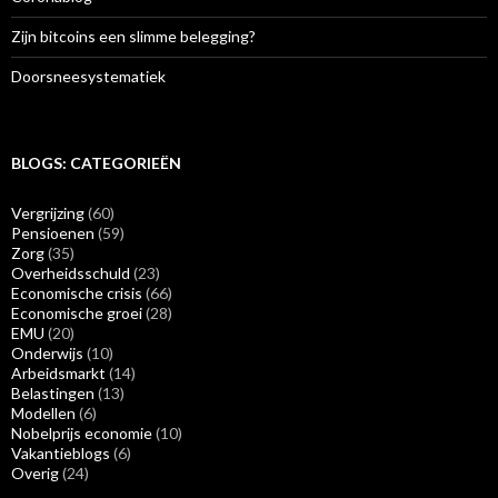
Zijn bitcoins een slimme belegging?
Doorsneesystematiek
BLOGS: CATEGORIEËN
Vergrijzing
(60)
Pensioenen
(59)
Zorg
(35)
Overheidsschuld
(23)
Economische crisis
(66)
Economische groei
(28)
EMU
(20)
Onderwijs
(10)
Arbeidsmarkt
(14)
Belastingen
(13)
Modellen
(6)
Nobelprijs economie
(10)
Vakantieblogs
(6)
Overig
(24)