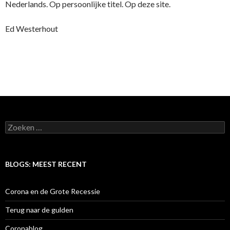
Nederlands. Op persoonlijke titel. Op deze site.
Ed Westerhout
Zoeken naar:
BLOGS: MEEST RECENT
Corona en de Grote Recessie
Terug naar de gulden
Coronablog