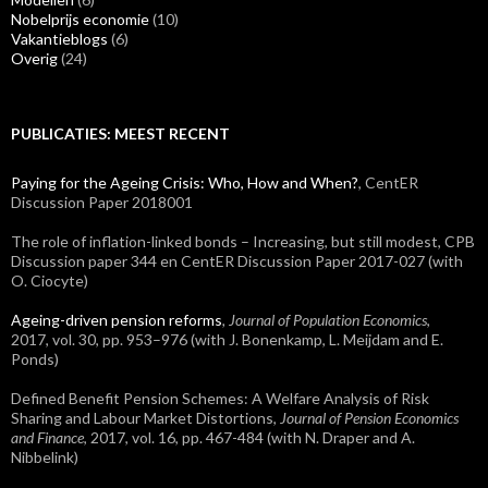
Nobelprijs economie
(10)
Vakantieblogs
(6)
Overig
(24)
PUBLICATIES: MEEST RECENT
Paying for the Ageing Crisis: Who, How and When?
, CentER
Discussion Paper 2018001
The role of inflation-linked bonds – Increasing, but still modest, CPB
Discussion paper 344 en CentER Discussion Paper 2017-027 (with
O. Ciocyte)
Ageing-driven pension reforms
, Journal of Population Economics
,
2017, vol. 30, pp. 953–976 (with J. Bonenkamp, L. Meijdam and E.
Ponds)
Defined Benefit Pension Schemes: A Welfare Analysis of Risk
Sharing and Labour Market Distortions,
Journal of Pension Economics
and Finance
, 2017, vol. 16, pp. 467-484 (with N. Draper and A.
Nibbelink)