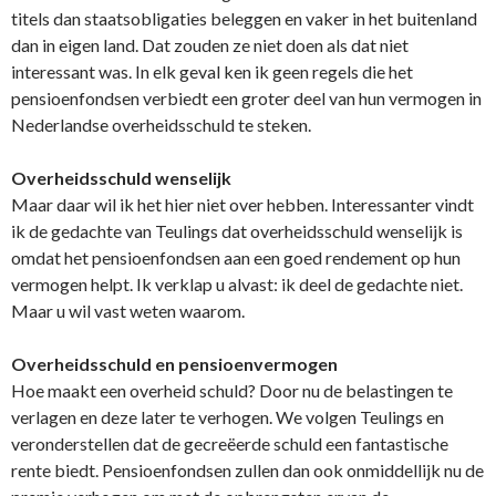
titels dan staatsobligaties beleggen en vaker in het buitenland
dan in eigen land. Dat zouden ze niet doen als dat niet
interessant was. In elk geval ken ik geen regels die het
pensioenfondsen verbiedt een groter deel van hun vermogen in
Nederlandse overheidsschuld te steken.
Overheidsschuld wenselijk
Maar daar wil ik het hier niet over hebben. Interessanter vindt
ik de gedachte van Teulings dat overheidsschuld wenselijk is
omdat het pensioenfondsen aan een goed rendement op hun
vermogen helpt. Ik verklap u alvast: ik deel de gedachte niet.
Maar u wil vast weten waarom.
Overheidsschuld en pensioenvermogen
Hoe maakt een overheid schuld? Door nu de belastingen te
verlagen en deze later te verhogen. We volgen Teulings en
veronderstellen dat de gecreëerde schuld een fantastische
rente biedt. Pensioenfondsen zullen dan ook onmiddellijk nu de