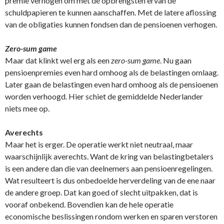
premie verhogen om met de opbrengsten ervan de
schuldpapieren te kunnen aanschaffen. Met de latere aflossing
van de obligaties kunnen fondsen dan de pensioenen verhogen.
Zero-sum game
Maar dat klinkt wel erg als een
zero-sum game
. Nu gaan
pensioenpremies even hard omhoog als de belastingen omlaag.
Later gaan de belastingen even hard omhoog als de pensioenen
worden verhoogd. Hier schiet de gemiddelde Nederlander
niets mee op.
Averechts
Maar het is erger. De operatie werkt niet neutraal, maar
waarschijnlijk averechts. Want de kring van belastingbetalers
is een andere dan die van deelnemers aan pensioenregelingen.
Wat resulteert is dus onbedoelde herverdeling van de ene naar
de andere groep. Dat kan goed of slecht uitpakken, dat is
vooraf onbekend. Bovendien kan de hele operatie
economische beslissingen rondom werken en sparen verstoren