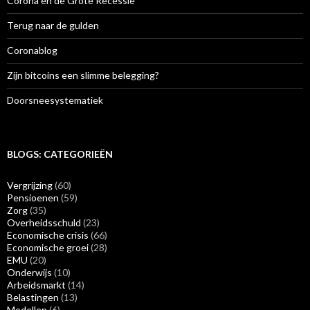
Corona en de Grote Recessie
Terug naar de gulden
Coronablog
Zijn bitcoins een slimme belegging?
Doorsneesystematiek
BLOGS: CATEGORIEËN
Vergrijzing
(60)
Pensioenen
(59)
Zorg
(35)
Overheidsschuld
(23)
Economische crisis
(66)
Economische groei
(28)
EMU
(20)
Onderwijs
(10)
Arbeidsmarkt
(14)
Belastingen
(13)
Modellen
(6)