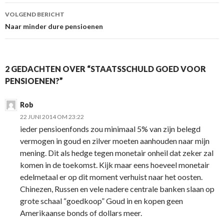
VOLGEND BERICHT
Naar minder dure pensioenen
2 GEDACHTEN OVER “STAATSSCHULD GOED VOOR
PENSIOENEN?”
Rob
22 JUNI 2014 OM 23:22
ieder pensioenfonds zou minimaal 5% van zijn belegd
vermogen in goud en zilver moeten aanhouden naar mijn
mening. Dit als hedge tegen monetair onheil dat zeker zal
komen in de toekomst. Kijk maar eens hoeveel monetair
edelmetaal er op dit moment verhuist naar het oosten.
Chinezen, Russen en vele nadere centrale banken slaan op
grote schaal “goedkoop” Goud in en kopen geen
Amerikaanse bonds of dollars meer.