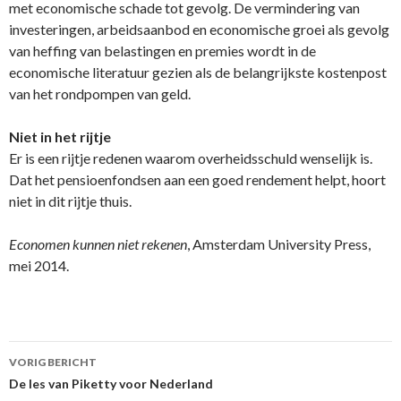
met economische schade tot gevolg. De vermindering van
investeringen, arbeidsaanbod en economische groei als gevolg
van heffing van belastingen en premies wordt in de
economische literatuur gezien als de belangrijkste kostenpost
van het rondpompen van geld.
Niet in het rijtje
Er is een rijtje redenen waarom overheidsschuld wenselijk is.
Dat het pensioenfondsen aan een goed rendement helpt, hoort
niet in dit rijtje thuis.
Economen kunnen niet rekenen
, Amsterdam University Press,
mei 2014.
VORIG BERICHT
Berichtnavigatie
De les van Piketty voor Nederland