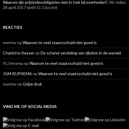
Waarom zijn prijsindexobligaties niet in trek bij overheden?
,
Me Judice
,
28 april 2017 (with O. Ciocyte)
REACTIES
ewmtw
op
Waarom te veel staatsschuld niet goed is
Charlotte Keyser
op
De scheve verdeling van rijkdom in de wereld
P.L.Venema
op
Waarom te veel staatsschuld niet goed is
JGM RIJPKEMA
op
Waarom te veel staatsschuld niet goed is
ewmtw
op
Grijze druk
VIND ME OP SOCIAL MEDIA